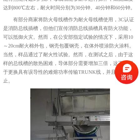
达到800℃左右，耐火时间分别为30分钟、40分钟和60分钟。
有部分商家将防火母线槽作为耐火母线槽使用，3C认证
是消防总线插槽，但他们宣传消防总线插槽具有防火功能，
可以抵御火灾。然而，在公安部指定试验的情况下，采用10
～20cm耐火棉外包，钢壳包覆钢壳，在体外喷涂防火涂料。
当然，样品通过了耐火性试验。然而，在测试之后，由于这
样的总线槽的散热困难，导体部分需要增加三倍，这不能用
于更换具有误导性的难熔功率传输TRUNK线，并且应当被禁
止。