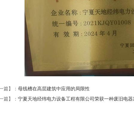
一篇】：
母线槽在高层建筑中应用的局限性
一篇】：
宁夏天地经纬电力设备工程有限公司荣获一种废旧电器