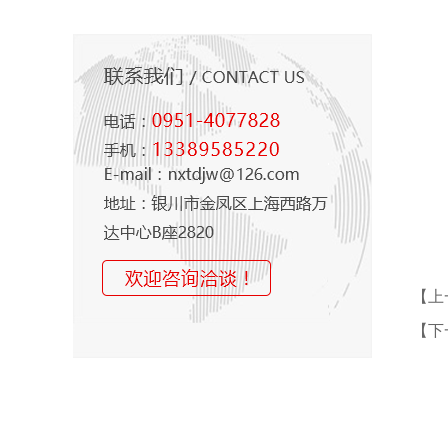
【上
【下